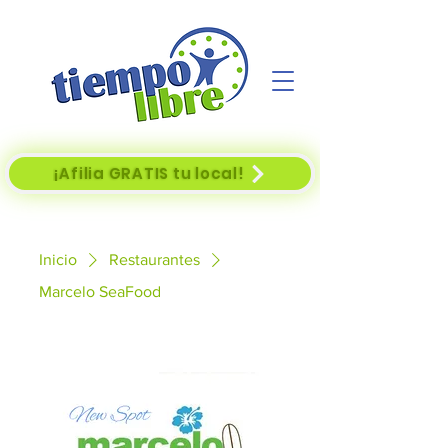
¡Afilia GRATIS tu local!
Inicio
Restaurantes
Marcelo SeaFood