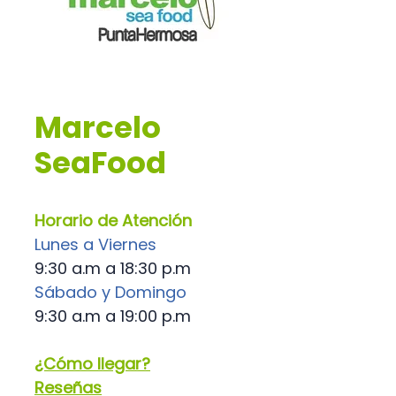
Marcelo
SeaFood
Horario de Atención
Lunes a Viernes
9:30 a.m a 18:30 p.m
Sábado y Domingo
9:30 a.m a 19:00 p.m
¿Cómo llegar?
Reseñas