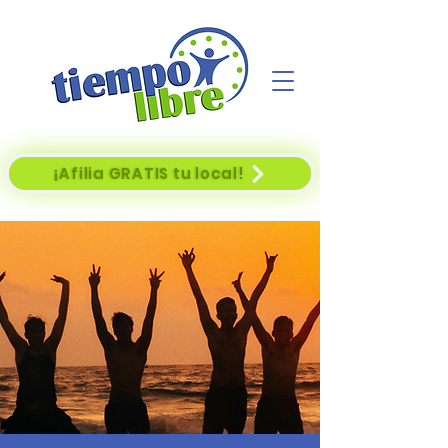
¡Afilia GRATIS tu local!