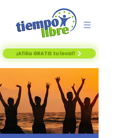
¡Afilia GRATIS tu local!