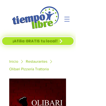
¡Afilia GRATIS tu local!
Inicio
Restaurantes
Olibari Pizzería Trattoria